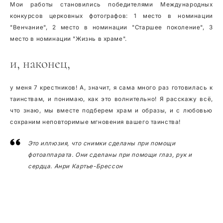
Мои работы становились победителями Международных
конкурсов церковных фотографов: 1 место в номинации
"Венчание", 2 место в номинации "Старшее поколение", 3
место в номинации "Жизнь в храме".
и, наконец,
у меня 7 крестников! А, значит, я сама много раз готовилась к
таинствам, и понимаю, как это волнительно! Я расскажу всё,
что знаю, мы вместе подберем храм и образы, и с любовью
сохраним неповторимые мгновения вашего таинства!
Это иллюзия, что снимки сделаны при помощи
фотоаппарата. Они сделаны при помощи глаз, рук и
сердца. Анри Картье-Брессон