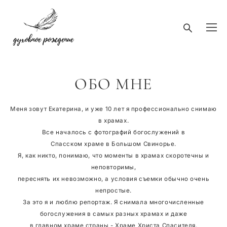
ОБО МНЕ
Меня зовут Екатерина, и уже 10 лет я профессионально снимаю
в храмах.
Все началось с фотографий богослужений в
Спасском храме в Большом Свинорье
.
Я, как никто, понимаю, что моменты в храмах скоротечны и
неповторимы,
переснять их невозможно, а условия съемки обычно очень
непростые.
За это я и люблю репортаж. Я снимала многочисленные
богослужения в самых разных храмах и даже
в главном храме страны - Храме Христа Спасителя.